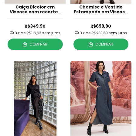
Calça Bicolor em
Chemise e Vestido
Viscose com recortes
Estampado em Viscose
Estampados em Preto
com Faixa Avulsa |
e Branco | Modelo Iris
Modelo Rafa
R$349,90
R$699,90
3
x de
R$116,63
sem juros
3
x de
R$233,30
sem juros
COMPRAR
COMPRAR