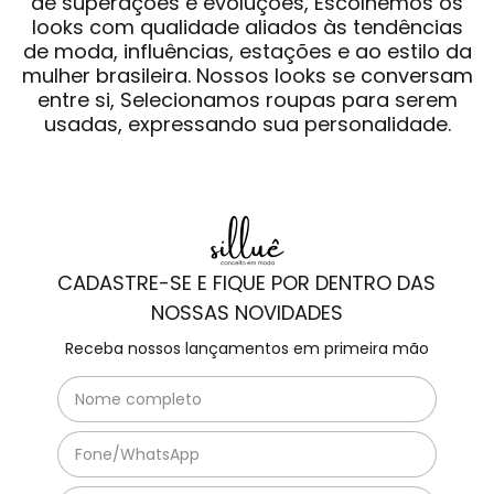
de superações e evoluções, Escolhemos os
looks com qualidade aliados às tendências
de moda, influências, estações e ao estilo da
mulher brasileira. Nossos looks se conversam
entre si, Selecionamos roupas para serem
usadas, expressando sua personalidade.
CADASTRE-SE E FIQUE POR DENTRO DAS
NOSSAS NOVIDADES
Receba nossos lançamentos em primeira mão