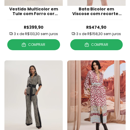
Vestido Multicolor em
Bata Bicolor em
Tule com Forro cor
Viscose com recortes
Predominante Marsala
Estampados em Preto
| Modelo Kátia
e Branco | Modelo Iris
R$399,90
R$474,90
3
x de
R$133,30
sem juros
3
x de
R$158,30
sem juros
COMPRAR
COMPRAR