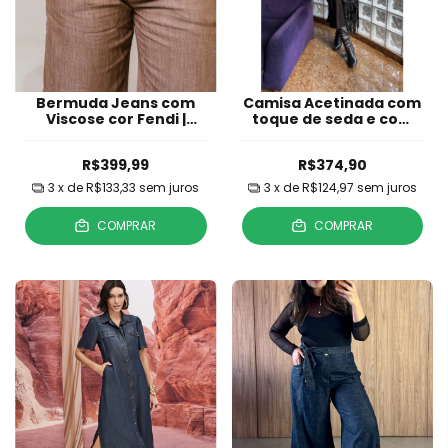
Bermuda Jeans com
Camisa Acetinada com
Viscose cor Fendi |
toque de seda e com
Modelo Thaila
Amarração Lateral Cor
Preta | Modelo Aline
R$399,99
R$374,90
3
x de
R$133,33
sem juros
3
x de
R$124,97
sem juros
COMPRAR
COMPRAR