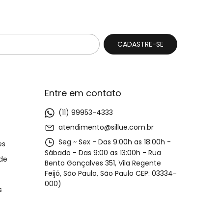
Entre em contato
(11) 99953-4333
atendimento@sillue.com.br
Seg ~ Sex - Das 9:00h as 18:00h -
es
Sábado - Das 9:00 as 13:00h - Rua
ade
Bento Gonçalves 351, Vila Regente
Feijó, São Paulo, São Paulo CEP: 03334-
000)
s