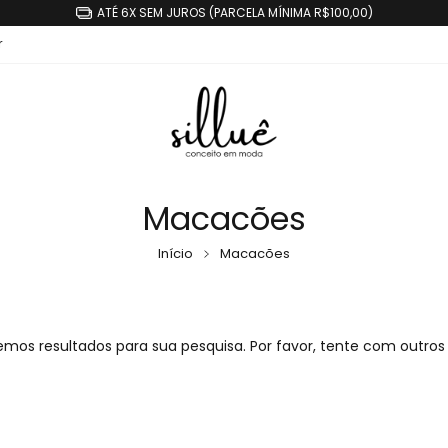
ATÉ 6X SEM JUROS (PARCELA MÍNIMA R$100,00)
r
Macacões
Início
Macacões
mos resultados para sua pesquisa. Por favor, tente com outros f