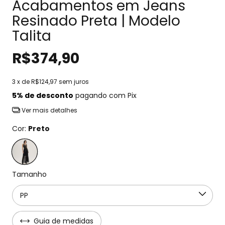
Acabamentos em Jeans
Resinado Preta | Modelo
Talita
R$374,90
3
x de
R$124,97
sem juros
5% de desconto
pagando com Pix
Ver mais detalhes
Cor:
Preto
Tamanho
Guia de medidas