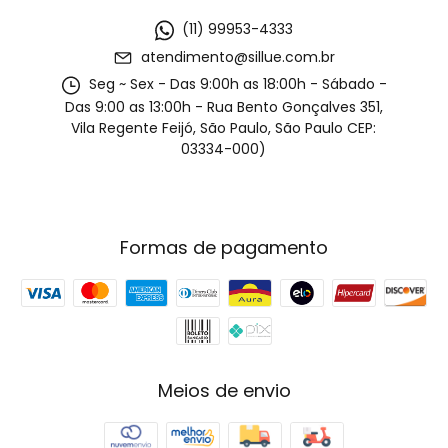
(11) 99953-4333
atendimento@sillue.com.br
Seg ~ Sex - Das 9:00h as 18:00h - Sábado -
Das 9:00 as 13:00h - Rua Bento Gonçalves 351,
Vila Regente Feijó, São Paulo, São Paulo CEP:
03334-000)
Formas de pagamento
Meios de envio