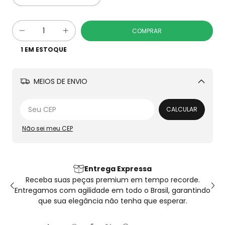
1
EM ESTOQUE
MEIOS DE ENVIO
Alterar CEP
CALCULAR
Não sei meu CEP
Entrega Expressa
os
Receba suas peças premium em tempo recorde.
ões
Entregamos com agilidade em todo o Brasil, garantindo
que sua elegância não tenha que esperar.