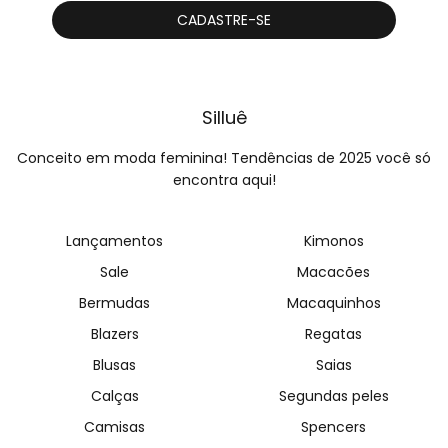
Silluê
Conceito em moda feminina! Tendências de 2025 você só
encontra aqui!
Lançamentos
Kimonos
Sale
Macacões
Bermudas
Macaquinhos
Blazers
Regatas
Blusas
Saias
Calças
Segundas peles
Camisas
Spencers