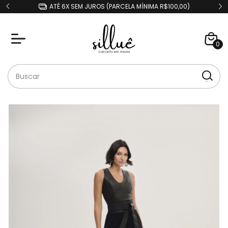
ATÉ 6X SEM JUROS (PARCELA MÍNIMA R$100,00)
0