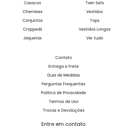
Casacos
Twin Sets
Chemises
Vestidos
Conjuntos
Tops
Croppeds
Vestidos Longos
Jaquetas
Ver tudo
Contato
Entrega e Frete
Guia de Medidas
Perguntas Frequentes
Política de Privacidade
Termos de Uso
Trocas e Devoluções
Entre em contato