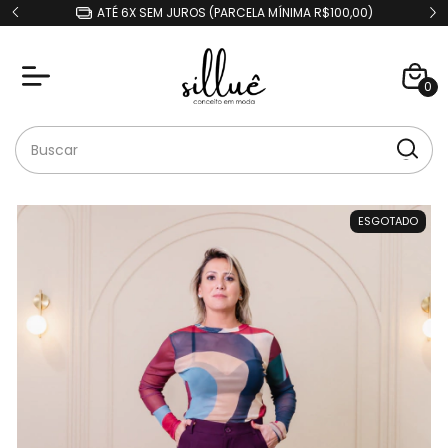
ATÉ 6X SEM JUROS (PARCELA MÍNIMA R$100,00)
0
ESGOTADO