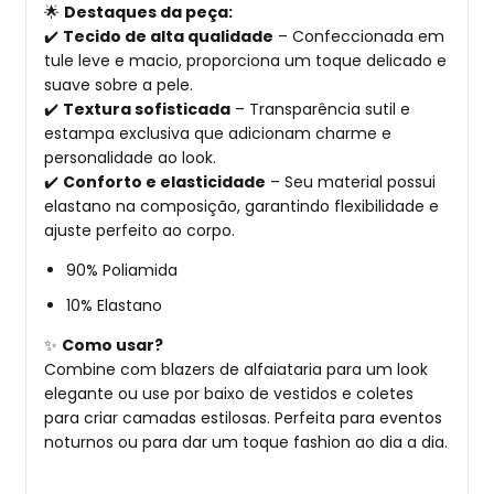
🌟
Destaques da peça:
✔️
Tecido de alta qualidade
– Confeccionada em
tule leve e macio, proporciona um toque delicado e
suave sobre a pele.
✔️
Textura sofisticada
– Transparência sutil e
estampa exclusiva que adicionam charme e
personalidade ao look.
✔️
Conforto e elasticidade
– Seu material possui
elastano na composição, garantindo flexibilidade e
ajuste perfeito ao corpo.
90% Poliamida
10% Elastano
✨
Como usar?
Combine com blazers de alfaiataria para um look
elegante ou use por baixo de vestidos e coletes
para criar camadas estilosas. Perfeita para eventos
noturnos ou para dar um toque fashion ao dia a dia.