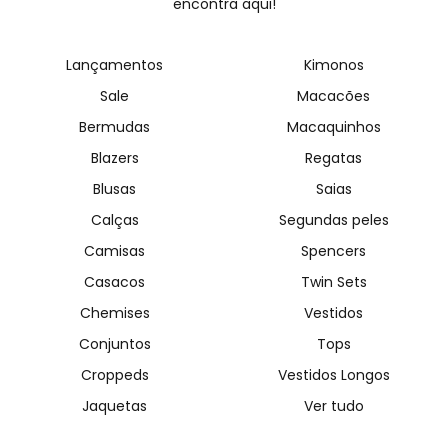
encontra aqui!
Lançamentos
Kimonos
Sale
Macacões
Bermudas
Macaquinhos
Blazers
Regatas
Blusas
Saias
Calças
Segundas peles
Camisas
Spencers
Casacos
Twin Sets
Chemises
Vestidos
Conjuntos
Tops
Croppeds
Vestidos Longos
Jaquetas
Ver tudo