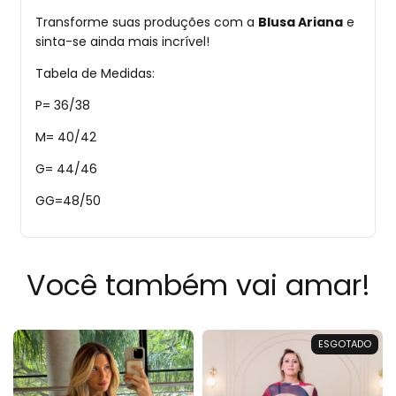
Transforme suas produções com a
Blusa Ariana
e
sinta-se ainda mais incrível!
Tabela de Medidas:
P= 36/38
M= 40/42
G= 44/46
GG=48/50
Você também vai amar!
ESGOTADO